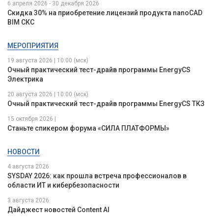
6 апреля 2026 - 30 декабря 2026
Скидка 30% на приобретение лицензий продукта nanoCAD
BIM СКС
МЕРОПРИЯТИЯ
19 августа 2026 | 10:00 (мск)
Очный практический тест-драйв программы EnergyCS
Электрика
20 августа 2026 | 10:00 (мск)
Очный практический тест-драйв программы EnergyCS ТКЗ
15 октября 2026 |
Станьте спикером форума «СИЛА ПЛАТФОРМЫ»
НОВОСТИ
4 августа 2026
SYSDAY 2026: как прошла встреча профессионалов в
области ИТ и кибербезопасности
3 августа 2026
Дайджест новостей Content AI