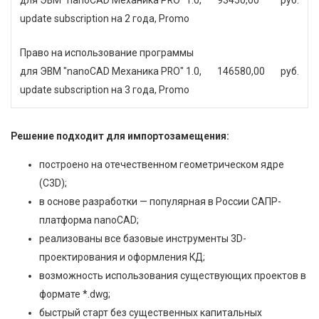
update subscription на 2 года, Promo
Право на использование программы
для ЭВМ "nanoCAD Механика PRO" 1.0,
146580,00
руб.
update subscription на 3 года, Promo
Решение подходит для импортозамещения:
построено на отечественном геометрическом ядре
(С3D);
в основе разработки — популярная в России САПР-
платформа nanoCAD;
реализованы все базовые инструменты 3D-
проектирования и оформления КД;
возможность использования существующих проектов в
формате *.dwg;
быстрый старт без существенных капитальных