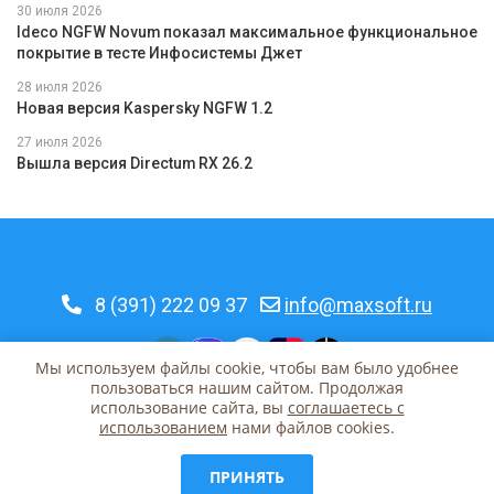
30 июля 2026
Ideco NGFW Novum показал максимальное функциональное
покрытие в тесте Инфосистемы Джет
28 июля 2026
Новая версия Kaspersky NGFW 1.2
27 июля 2026
Вышла версия Directum RX 26.2
8 (391) 222 09 37
info@maxsoft.ru
Мы используем файлы cookie, чтобы вам было удобнее
пользоваться нашим сайтом. Продолжая
использование сайта, вы
соглашаетесь c
© 2026 MaxSoft | Красноярск, Урицкого, 31
использованием
нами файлов cookies.
ПРИНЯТЬ