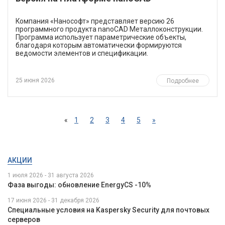
​Компания «Нанософт» представляет версию 26
программного продукта nanoCAD Металлоконструкции.
Программа использует параметрические объекты,
благодаря которым автоматически формируются
ведомости элементов и спецификации.
25 июня 2026
Подробнее
«
1
2
3
4
5
»
АКЦИИ
1 июля 2026 - 31 августа 2026
Фаза выгоды: обновление EnergyCS -10%
17 июня 2026 - 31 декабря 2026
Специальные условия на Kaspersky Security для почтовых
серверов