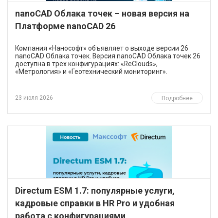
nanoCAD Облака точек – новая версия на
Платформе nanoCAD 26
​Компания «Нанософт» объявляет о выходе версии 26
nanoCAD Облака точек. Версия nanoCAD Облака точек 26
доступна в трех конфигурациях: «ReClouds»,
«Метрология» и «Геотехнический мониторинг».
23 июля 2026
Подробнее
Directum ESM 1.7: популярные услуги,
кадровые справки в HR Pro и удобная
работа с конфигурациями