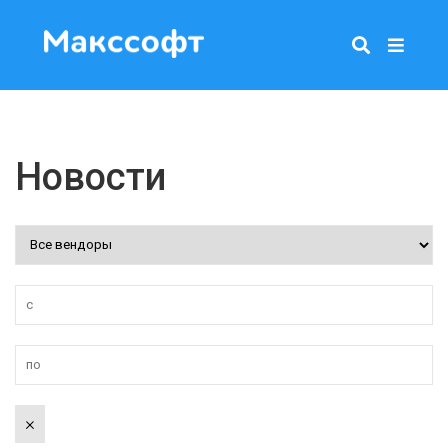
Новости
×