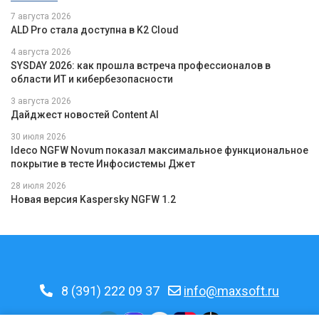
7 августа 2026
ALD Pro стала доступна в K2 Cloud
4 августа 2026
SYSDAY 2026: как прошла встреча профессионалов в
области ИТ и кибербезопасности
3 августа 2026
Дайджест новостей Content AI
30 июля 2026
Ideco NGFW Novum показал максимальное функциональное
покрытие в тесте Инфосистемы Джет
28 июля 2026
Новая версия Kaspersky NGFW 1.2
8 (391) 222 09 37
info@maxsoft.ru