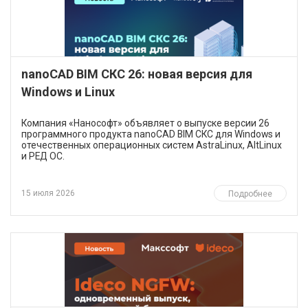
nanoCAD BIM СКС 26: новая версия для
Windows и Linux
​Компания «Нанософт» объявляет о выпуске версии 26
программного продукта nanoCAD BIM СКС для Windows и
отечественных операционных систем AstraLinux, AltLinux
и РЕД ОС.
15 июля 2026
Подробнее