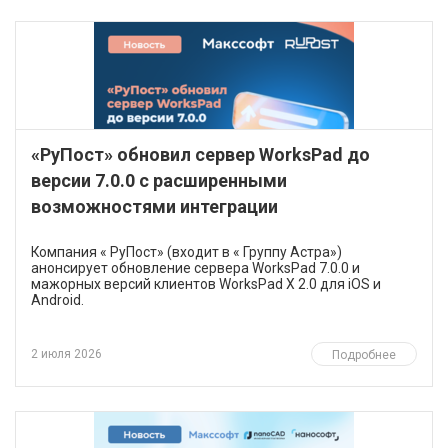
«РуПост» обновил сервер WorksPad до
версии 7.0.0 с расширенными
возможностями интеграции
Компания « РуПост» (входит в « Группу Астра»)
анонсирует обновление сервера WorksPad 7.0.0 и
мажорных версий клиентов WorksPad X 2.0 для iOS и
Android.
2 июля 2026
Подробнее