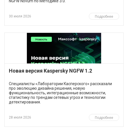
NGFW Novum по Методике 3.0.
30 июля 2026
Подробнее
Новая версия Kaspersky NGFW 1.2
​Специалисты «Лаборатории Касперского» рассказали
про эволюцию дизайна решения, новую
функциональность, интеграционные возможности,
статистику по трендам сетевых угроз и технологии
детектирования.
28 июля 2026
Подробнее