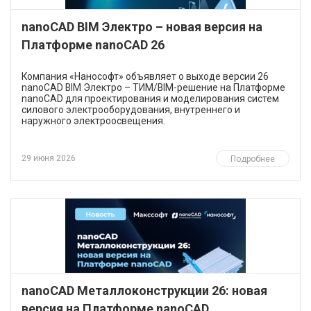
nanoCAD BIM Электро – новая версия на
Платформе nanoCAD 26
Компания «Нанософт» объявляет о выходе версии 26
nanoCAD BIM Электро – ТИМ/BIM-решение на Платформе
nanoCAD для проектирования и моделирования систем
силового электрооборудования, внутреннего и
наружного электроосвещения.
29 июня 2026
Подробнее
nanoCAD Металлоконструкции 26: новая
версия на Платформе nanoCAD