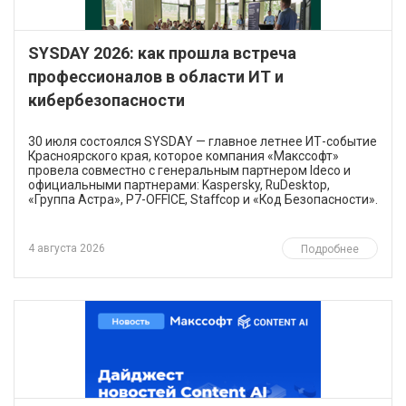
SYSDAY 2026: как прошла встреча
профессионалов в области ИТ и
кибербезопасности
30 июля состоялся SYSDAY — главное летнее ИТ-событие
Красноярского края, которое компания «Макссофт»
провела совместно с генеральным партнером Ideco и
официальными партнерами: Kaspersky, RuDesktop,
«Группа Астра», Р7-OFFICE, Staffcop и «Код Безопасности».
4 августа 2026
Подробнее