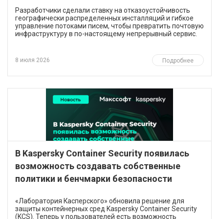
Разработчики сделали ставку на отказоустойчивость
географически распределенных инсталляций и гибкое
управление потоками писем, чтобы превратить почтовую
инфраструктуру в по-настоящему непрерывный сервис.
8 июля 2026
Подробнее
В Kaspersky Container Security появилась
возможность создавать собственные
политики и бенчмарки безопасности
​«Лаборатория Касперского» обновила решение для
защиты контейнерных сред Kaspersky Container Security
(KCS). Теперь у пользователей есть возможность