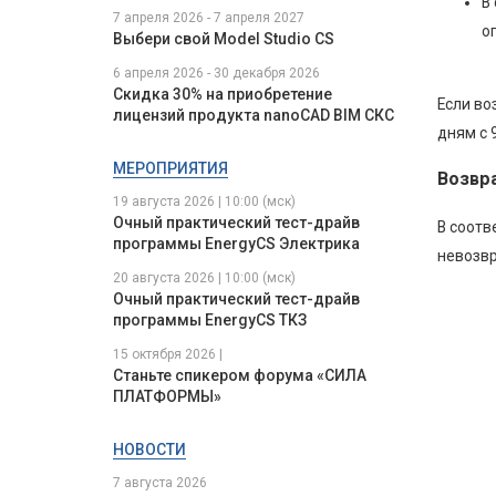
В
7 апреля 2026 - 7 апреля 2027
о
Выбери свой Model Studio CS
6 апреля 2026 - 30 декабря 2026
Скидка 30% на приобретение
Если во
лицензий продукта nanoCAD BIM СКС
дням с 
МЕРОПРИЯТИЯ
Возвр
19 августа 2026 | 10:00 (мск)
Очный практический тест-драйв
В соотв
программы EnergyCS Электрика
невозв
20 августа 2026 | 10:00 (мск)
Очный практический тест-драйв
программы EnergyCS ТКЗ
15 октября 2026 |
Станьте спикером форума «СИЛА
ПЛАТФОРМЫ»
НОВОСТИ
7 августа 2026