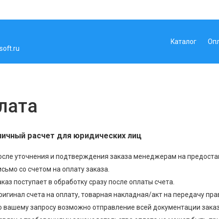
Каталог
Оп
oft.ru
лата
личный расчет для юридических лиц
осле уточнения и подтверждения заказа менеджерам на предоста
исьмо со счетом на оплату заказа.
аказ поступает в обработку сразу после оплаты счета.
ригинал счета на оплату, товарная накладная/акт на передачу пра
о вашему запросу возможно отправление всей документации зака