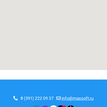
8 (391) 222 09 37
info@maxsoft.ru