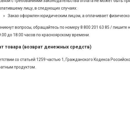
 связи с требованиями законодательства оплата не может быть пр
платившему лицу, в следующих случаях:
Заказ оформлен юридическим лицом, а оплачивает физическо
зникнут вопросы, обращайтесь по номеру 8 800 201 63 85 / пишите 
9.00 до 18.00 часов по красноярскому времени.
ат товара (возврат денежных средств)
етствии со статьей 1259 частью 1, Гражданского Кодекса Российс
ратным продуктом.