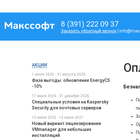
8 (391) 222 09 37
Заказать обратный звонок
| info@maxs
Оп
АКЦИИ
1 июля 2026 - 31 августа 2026
Фаза выгоды: обновление EnergyCS
Безна
-10%
17 июня 2026 - 31 декабря 2026
П
Специальные условия на Kaspersky
Security для почтовых серверов
п
З
15 июня 2026 - 15 июня 2027
Новый вариант лицензирования
О
VMmanager для небольших
П
инсталляций