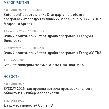
МЕРОПРИЯТИЯ
6 августа 2026 | 11:00 (мск)
Вебинар «Представление Стандарта по работе в
программных продуктах линейки Model Studio CS и CADLib
Модель и Архив»
19 августа 2026 | 10:00 (мск)
Очный практический тест-драйв программы EnergyCS
Электрика
20 августа 2026 | 10:00 (мск)
Очный практический тест-драйв программы EnergyCS ТКЗ
15 октября 2026 |
Станьте спикером форума «СИЛА ПЛАТФОРМЫ»
НОВОСТИ
4 августа 2026
SYSDAY 2026: как прошла встреча профессионалов в
области ИТ и кибербезопасности
3 августа 2026
Дайджест новостей Content AI