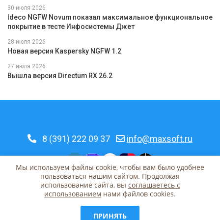
30 июля 2026
Ideco NGFW Novum показал максимальное функциональное
покрытие в тесте Инфосистемы Джет
28 июля 2026
Новая версия Kaspersky NGFW 1.2
27 июля 2026
Вышла версия Directum RX 26.2
8 (391) 222 09 37
info@maxsoft.ru
Мы используем файлы cookie, чтобы вам было удобнее
пользоваться нашим сайтом. Продолжая
использование сайта, вы
соглашаетесь c
© 2026 MaxSoft | Красноярск, Урицкого, 31
использованием
нами файлов cookies.
ПРИНЯТЬ