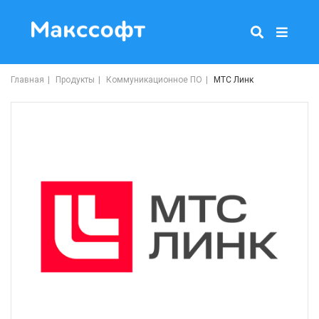
Главная
Продукты
Коммуникационное ПО
МТС Линк