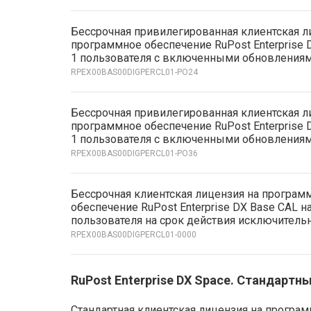
Бессрочная привилегированная клиентская л
программное обеспечение RuPost Enterprise 
1 пользователя с включенными обновлениями
RPEX00BAS00DIGPERCL01-PO24
Бессрочная привилегированная клиентская л
программное обеспечение RuPost Enterprise 
1 пользователя с включенными обновлениями
RPEX00BAS00DIGPERCL01-PO36
Бессрочная клиентская лицензия на програм
обеспечение RuPost Enterprise DX Base CAL на
пользователя на срок действия исключитель
RPEX00BAS00DIGPERCL01-0000
RuPost Enterprise DX Space. Стандарт
Стандартная клиентская лицензия на програ