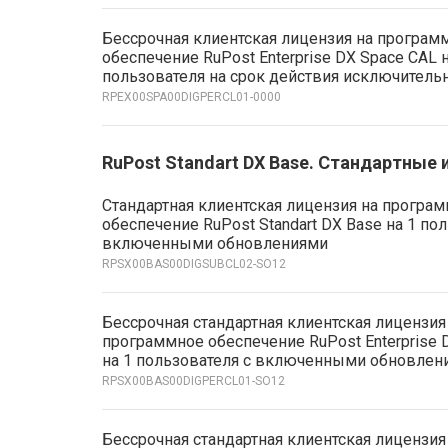
Бессрочная клиентская лицензия на програм
обеспечение RuPost Enterprise DX Space CAL н
пользователя на срок действия исключитель
RPEX00SPA00DIGPERCL01-0000
RuPost Standart DX Base. Стандартные
Стандартная клиентская лицензия на програ
обеспечение RuPost Standart DX Base на 1 по
включенными обновлениями
RPSX00BAS00DIGSUBCL02-SO12
Бессрочная стандартная клиентская лицензия
программное обеспечение RuPost Enterprise 
на 1 пользователя с включенными обновлени
RPSX00BAS00DIGPERCL01-SO12
Бессрочная стандартная клиентская лицензия