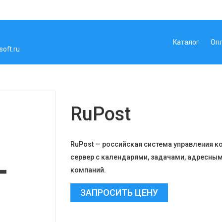
Каталог
Оп
oft.ru
RuPost
RuPost — российская система управления к
сервер с календарями, задачами, адресны
компаний.
ЗАПРОСИТЬ ЦЕНУ