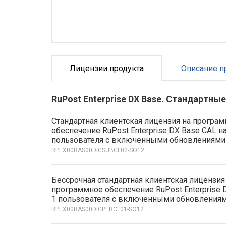
Лицензии продукта
Описание п
RuPost Enterprise DX Base. Стандартны
Стандартная клиентская лицензия на програ
обеспечение RuPost Enterprise DX Base CAL на
пользователя с включенными обновлениями
RPEX00BAS00DIGSUBCL02-SO12
Бессрочная стандартная клиентская лицензия
программное обеспечение RuPost Enterprise 
1 пользователя с включенными обновлениями
RPEX00BAS00DIGPERCL01-SO12