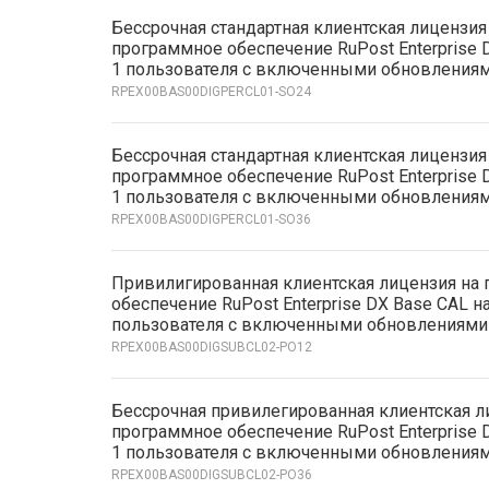
Бессрочная стандартная клиентская лицензия
программное обеспечение RuPost Enterprise 
1 пользователя с включенными обновлениями
RPEX00BAS00DIGPERCL01-SO24
Бессрочная стандартная клиентская лицензия
программное обеспечение RuPost Enterprise 
1 пользователя с включенными обновлениями
RPEX00BAS00DIGPERCL01-SO36
Привилигированная клиентская лицензия на
обеспечение RuPost Enterprise DX Base CAL на
пользователя с включенными обновлениями
RPEX00BAS00DIGSUBCL02-PO12
Бессрочная привилегированная клиентская л
программное обеспечение RuPost Enterprise 
1 пользователя с включенными обновлениями
RPEX00BAS00DIGSUBCL02-PO36