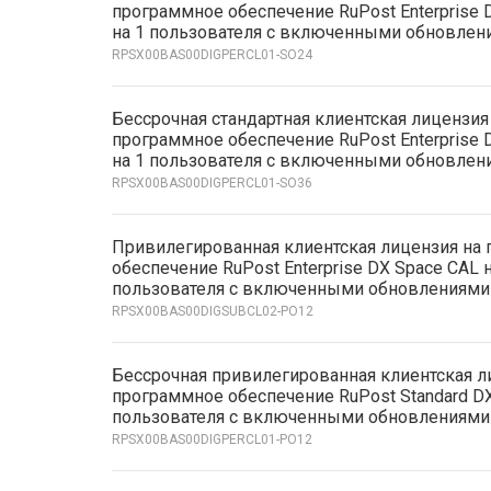
программное обеспечение RuPost Enterprise 
на 1 пользователя с включенными обновлени
RPSX00BAS00DIGPERCL01-SO24
Бессрочная стандартная клиентская лицензия
программное обеспечение RuPost Enterprise 
на 1 пользователя с включенными обновлени
RPSX00BAS00DIGPERCL01-SO36
Привилегированная клиентская лицензия на
обеспечение RuPost Enterprise DX Space CAL н
пользователя с включенными обновлениями
RPSX00BAS00DIGSUBCL02-PO12
Бессрочная привилегированная клиентская л
программное обеспечение RuPost Standard DX
пользователя с включенными обновлениями 
RPSX00BAS00DIGPERCL01-PO12