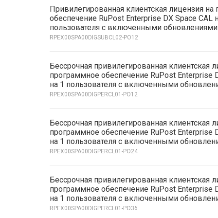
Привилегированная клиентская лицензия на
обеспечение RuPost Enterprise DX Space CAL н
пользователя с включенными обновлениями
RPEX00SPA00DIGSUBCL02-PO12
Бессрочная привилегированная клиентская л
программное обеспечение RuPost Enterprise 
на 1 пользователя с включенными обновлени
RPEX00SPA00DIGPERCL01-PO12
Бессрочная привилегированная клиентская л
программное обеспечение RuPost Enterprise 
на 1 пользователя с включенными обновлени
RPEX00SPA00DIGPERCL01-PO24
Бессрочная привилегированная клиентская л
программное обеспечение RuPost Enterprise 
на 1 пользователя с включенными обновлени
RPEX00SPA00DIGPERCL01-PO36