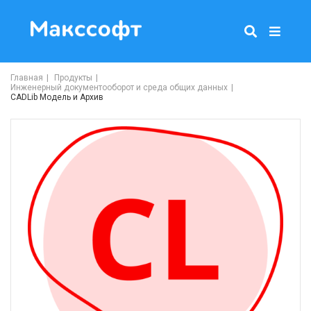
Главная
Продукты
Инженерный документооборот и среда общих данных
CADLib Модель и Архив