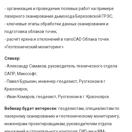
- организация и проведение полевых работ на примере
лазерного сканирования дымохода Березовской ГРЭС;
- ключевые этапы обработки данных сканирования и
подготовка облаков точек;
- расчёт крена и отклонений в nanoCAD Облака точек
«Геотехнический мониторинг».
Спикер:
- Александр Самаков, руководитель технического отдела
САПР, Макссофт;
- Павел Бурыхин, инженер-геодезист, Русгеоком в г.
Красноярск;
- Иван Комаров, геодезист, Русгеоком в г. Красноярск.
Вебинар будет интересен:
геодезистам, специалистам по
лазерному сканированию и геотехническому мониторингу,
инженерам-проектировщикам, руководителям отдела
изысканий и строительного контроля, ГИП-ам и BIM-