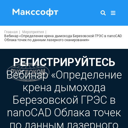
Главная
Мероприятия
Вебинар «Определение крена дымохода Березовской ГРЭС в nanoCAD
Облака точек по данным лазерного сканирования»
РЕГИСТРИРУЙТЕСЬ
Вебинар «Определение
крена дымохода
Березовской ГРЭС в
nanoCAD Облака точек
по данным лазерного