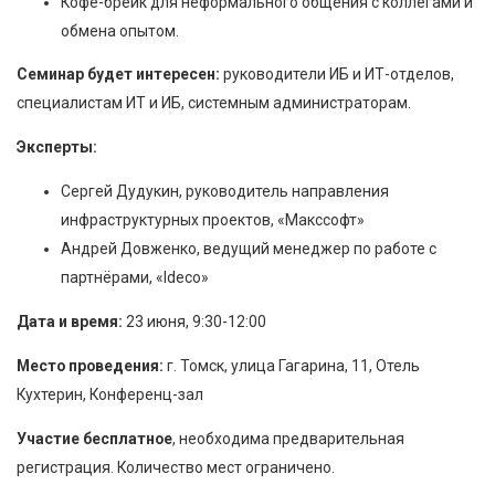
Кофе-брейк для неформального общения с коллегами и
обмена опытом.
Семинар будет интересен:
руководители ИБ и ИТ-отделов,
специалистам ИТ и ИБ, системным администраторам.
Эксперты:
Сергей Дудукин, руководитель направления
инфраструктурных проектов, «Макссофт»
Андрей Довженко, ведущий менеджер по работе с
партнёрами, «Ideco»
Дата и время:
23 июня, 9:30-12:00
Место проведения:
г. Томск, улица Гагарина, 11, Отель
Кухтерин, Конференц-зал
Участие бесплатное
, необходима предварительная
регистрация. Количество мест ограничено.