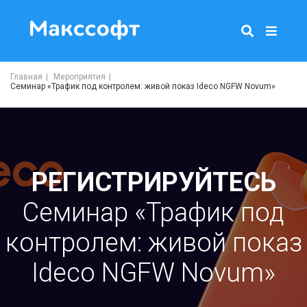
Главная
Мероприятия
Семинар «Трафик под контролем: живой показ Ideco NGFW Novum»
РЕГИСТРИРУЙТЕСЬ
Семинар «Трафик под
контролем: живой показ
Ideco NGFW Novum»