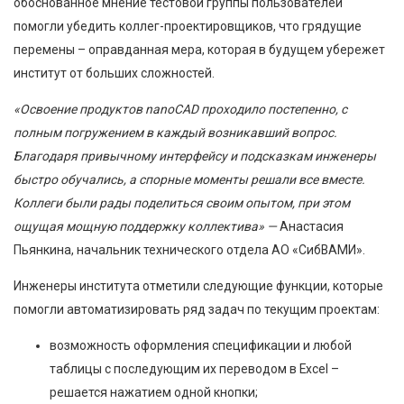
обоснованное мнение тестовой группы пользователей
помогли убедить коллег-проектировщиков, что грядущие
перемены – оправданная мера, которая в будущем убережет
институт от больших сложностей.
«Освоение продуктов nanoCAD проходило постепенно, с
полным погружением в каждый возникавший вопрос.
Благодаря привычному интерфейсу и подсказкам инженеры
быстро обучались, а спорные моменты решали все вместе.
Коллеги были рады поделиться своим опытом, при этом
ощущая мощную поддержку коллектива»
—
Анастасия
Пьянкина, начальник технического отдела АО «СибВАМИ».
Инженеры института отметили следующие функции, которые
помогли автоматизировать ряд задач по текущим проектам:
возможность оформления спецификации и любой
таблицы с последующим их переводом в Excel –
решается нажатием одной кнопки;