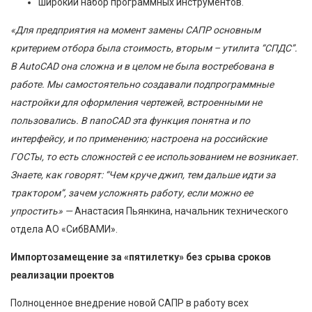
широкий набор программных инструментов.
«Для предприятия на момент замены САПР основным
критерием отбора была стоимость, вторым – утилита “СПДС”.
В AutoCAD она сложна и в целом не была востребована в
работе. Мы самостоятельно создавали подпрограммные
настройки для оформления чертежей, встроенными не
пользовались. В nanoCAD эта функция понятна и по
интерфейсу, и по применению; настроена на российские
ГОСТы, то есть сложностей с ее использованием не возникает.
Знаете, как говорят: “Чем круче джип, тем дальше идти за
трактором”, зачем усложнять работу, если можно ее
упростить» —
Анастасия Пьянкина, начальник технического
отдела АО «СибВАМИ».
Импортозамещение за «пятилетку» без срыва сроков
реализации проектов
Полноценное внедрение новой САПР в работу всех