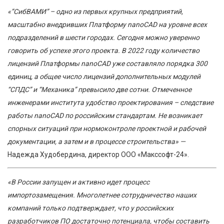
«”СибВАМИ” – одно из первых крупных предприятий,
масштабно внедривших Платформу nanoCAD на уровне всех
подразделений в шести городах. Сегодня можно уверенно
говорить об успехе этого проекта. В 2022 году количество
лицензий Платформы nanoCAD уже составляло порядка 300
единиц, а общее число лицензий дополнительных модулей
“СПДС” и “Механика” превысило две сотни. Отмеченное
инженерами института удобство проектирования – следствие
работы nanoCAD по российским стандартам. Не возникает
спорных ситуаций при нормоконтроле проектной и рабочей
документации, а затем и в процессе строительства»
—
Надежда Худобердина, директор ООО «Макссофт-24».
«В России запущен и активно идет процесс
импортозамещения. Многолетнее сотрудничество наших
компаний только подтверждает, что у российских
разработчиков ПО достаточно потенциала, чтобы составить