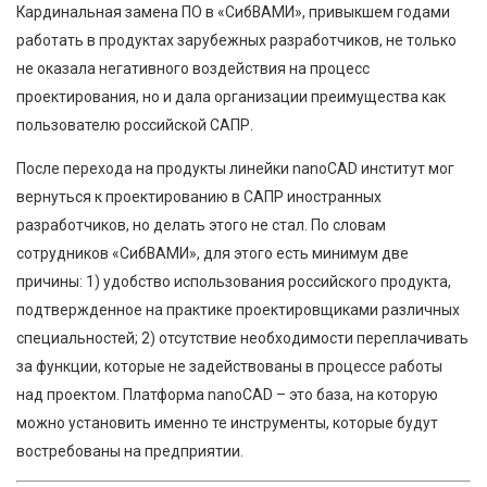
Кардинальная замена ПО в «СибВАМИ», привыкшем годами
работать в продуктах зарубежных разработчиков, не только
не оказала негативного воздействия на процесс
проектирования, но и дала организации преимущества как
пользователю российской САПР.
После перехода на продукты линейки nanoCAD институт мог
вернуться к проектированию в САПР иностранных
разработчиков, но делать этого не стал. По словам
сотрудников «СибВАМИ», для этого есть минимум две
причины: 1) удобство использования российского продукта,
подтвержденное на практике проектировщиками различных
специальностей; 2) отсутствие необходимости переплачивать
за функции, которые не задействованы в процессе работы
над проектом. Платформа nanoCAD – это база, на которую
можно установить именно те инструменты, которые будут
востребованы на предприятии.