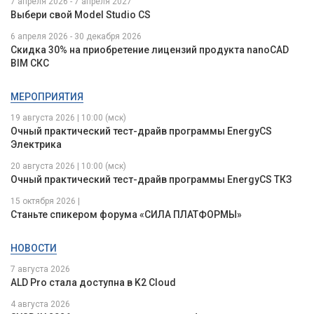
7 апреля 2026 - 7 апреля 2027
Выбери свой Model Studio CS
6 апреля 2026 - 30 декабря 2026
Скидка 30% на приобретение лицензий продукта nanoCAD
BIM СКС
МЕРОПРИЯТИЯ
19 августа 2026 | 10:00 (мск)
Очный практический тест-драйв программы EnergyCS
Электрика
20 августа 2026 | 10:00 (мск)
Очный практический тест-драйв программы EnergyCS ТКЗ
15 октября 2026 |
Станьте спикером форума «СИЛА ПЛАТФОРМЫ»
НОВОСТИ
7 августа 2026
ALD Pro стала доступна в K2 Cloud
4 августа 2026