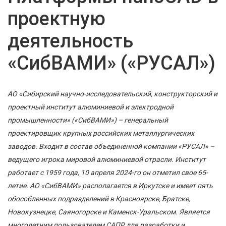
проектную
деятельность
«СибВАМИ» («РУСАЛ»)
АО «Сибирский научно-исследовательский, конструкторский и
проектный институт алюминиевой и электродной
промышленности» («СибВАМИ») – генеральный
проектировщик крупных российских металлургических
заводов. Входит в состав объединенной компании «РУСАЛ» –
ведущего игрока мировой алюминиевой отрасли. Институт
работает с 1959 года, 10 апреля 2024-го он отметил свое 65-
летие. АО «СибВАМИ» располагается в Иркутске и имеет пять
обособленных подразделений в Красноярске, Братске,
Новокузнецке, Саяногорске и Каменск-Уральском. Является
многолетним пользователем САПР для разработки и