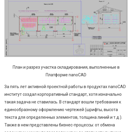
План и разрез участка складирования, выполненные в
Платформе nanoCAD
За пять лет активной проектной работы в продуктах nanoCAD
институт создал корпоративный стандарт, хотя изначально
такая задача не ставилась. В стандарт вошли требования к
единообразному оформлению чертежей (шрифты, высота
текста для определенных элементов, толщина линий и т.д.).
Также в нем представлены бизнес-процессы: от обмена