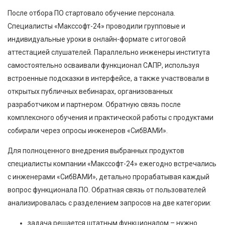
После отбора ПО стартовало обучение персонала.
Специалисты «Макссофт-24» проводили групповые и
индивидуальные уроки в онлайн-формате с итоговой
аттестацией слушателей. Параллельно инженеры института
самостоятельно осваивали функционал САПР, используя
встроенные подсказки в интерфейсе, а также участвовали в
открытых публичных вебинарах, организованных
разработчиком и партнером. Обратную связь после
комплексного обучения и практической работы с продуктами
собирали через опросы инженеров «СибВАМИ».
Для полноценного внедрения выбранных продуктов
специалисты компании «Макссофт-24» ежегодно встречались
с инженерами «СибВАМИ», детально прорабатывая каждый
вопрос функционала ПО. Обратная связь от пользователей
анализировалась с разделением запросов на две категории:
задача решается штатным функционалом – нужно