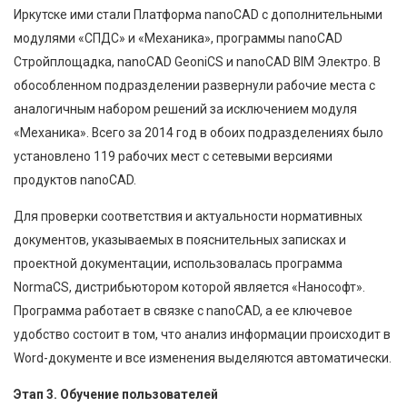
Иркутске ими стали Платформа nanoCAD c дополнительными
модулями «СПДС» и «Механика», программы nanoCAD
Стройплощадка, nanoCAD GeoniCS и nanoCAD BIM Электро. В
обособленном подразделении развернули рабочие места с
аналогичным набором решений за исключением модуля
«Механика». Всего за 2014 год в обоих подразделениях было
установлено 119 рабочих мест с сетевыми версиями
продуктов nanoCAD.
Для проверки соответствия и актуальности нормативных
документов, указываемых в пояснительных записках и
проектной документации, использовалась программа
NormaCS, дистрибьютором которой является «Нанософт».
Программа работает в связке с nanoCAD, а ее ключевое
удобство состоит в том, что анализ информации происходит в
Word-документе и все изменения выделяются автоматически.
Этап 3. Обучение пользователей