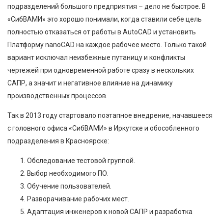
подразделений большого предприятия – дело не быстрое. В
«СибВАМИ» это хорошо понимали, когда ставили себе цель
полностью отказаться от работы в AutoCAD и установить
Платформу nanoCAD на каждое рабочее место. Только такой
вариант исключал неизбежные путаницу и конфликты
чертежей при одновременной работе сразу в нескольких
САПР, а значит и негативное влияние на динамику
производственных процессов.
Так в 2013 году стартовало поэтапное внедрение, начавшееся
с головного офиса «СибВАМИ» в Иркутске и обособленного
подразделения в Красноярске:
Обследование тестовой группой.
Выбор необходимого ПО.
Обучение пользователей.
Разворачивание рабочих мест.
Адаптация инженеров к новой САПР и разработка