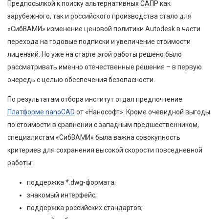
Предпосылкой к поиску альтернативных САПР как
зарубежного, так и российского производства стало для
«СибВАМИ» изменение ценовой политики Autodesk в части
перехода на годовые подписки и увеличение стоимости
лицензий. Но уже на старте этой работы решено было
рассматривать именно отечественные решения – в первую
очередь с целью обеспечения безопасности.
По результатам отбора институт отдал предпочтение
Платформе nanoCAD
от «Нанософт». Кроме очевидной выгоды
по стоимости в сравнении с западным предшественником,
специалистам «СибВАМИ» была важна совокупность
критериев для сохранения высокой скорости повседневной
работы:
поддержка *.dwg-формата;
знакомый интерфейс;
поддержка российских стандартов;