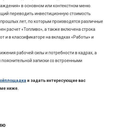
аждения» в основном или контекстном меню.
ющий переводить инвестиционную стоимость
 прошлых лет, по которым производятся различные
оен расчет «Топливо», а также включена строка
от и в классификаторе на вкладках «Работы» и
жения рабочей силы и потребности в кадрах, а
пояснительной записки со встроенными
ройплощадка
и задать интересующие вас
рме ниже.
ию