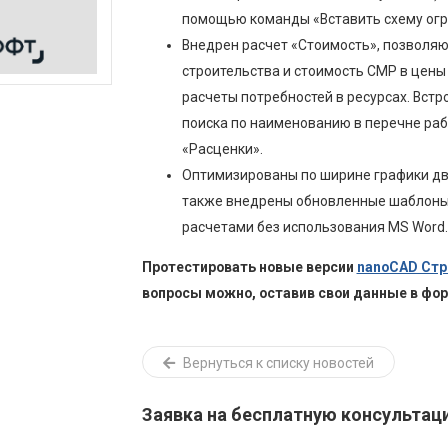
помощью команды «Вставить схему огр
Внедрен расчет «Стоимость», позволя
строительства и стоимость СМР в цены
расчеты потребностей в ресурсах. Встр
поиска по наименованию в перечне раб
«Расценки».
Оптимизированы по ширине графики дви
также внедрены обновленные шаблоны 
расчетами без использования MS Word.
Протестировать новые версии
nanoCAD Ст
вопросы можно, оставив свои данные в фо
Вернуться к списку новостей
Заявка на бесплатную консультац