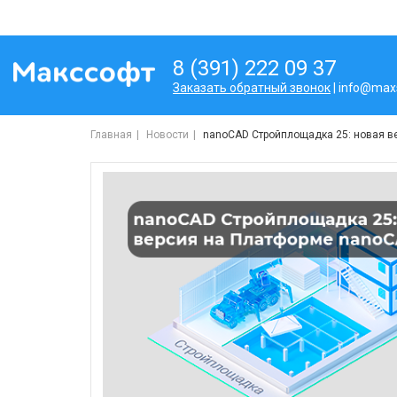
8 (391) 222 09 37
Заказать обратный звонок
| info@maxs
Главная
Новости
nanoCAD Стройплощадка 25: новая в