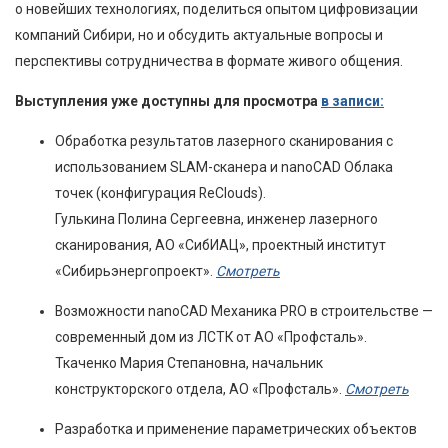
о новейших технологиях, поделиться опытом цифровизации
компаний Сибири, но и обсудить актуальные вопросы и
перспективы сотрудничества в формате живого общения.
Выступления уже доступны для просмотра
в записи:
Обработка результатов лазерного сканирования с
использованием SLAM-сканера и nanoCAD Облака
точек (конфигурация ReClouds).
Гулькина Полина Сергеевна, инженер лазерного
сканирования, АО «СибИАЦ», проектный институт
«Сибирьэнергопроект».
Смотреть
Возможности nanoCAD Механика PRO в строительстве —
современный дом из ЛСТК от АО «Профсталь».
Ткаченко Мария Степановна, начальник
конструкторского отдела, АО «Профсталь».
Смотреть
Разработка и применение параметрических объектов