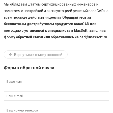
Мы обладаем штатом сертифицированных инженеров и
помогаем с настройкой и эксплуатацией решений nanoCAD на
всем периоде действия лицензии.
Обращайтесь за
бесплатным дистрибутивом продуктов nanoCAD или
помощью с установкой к специалистам MaxSoft, заполнив
форму обратной связи или обратившись на cad@maxsoft.ru.
Вернуться к списку новостей
Форма обратной связи