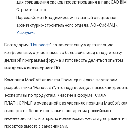
для сокращения сроков проектирования в nanoCAD BIM
Строительство.
Пареха Семен Владимирович, главный специалист
архитектурно-строительного отдела, АО «СибИАЦ».
Смотреть
Благодарим
"Нанософт
" за качественную организацию
конференции, а участников за большой вклад в подготовку
деловой программы форума и готовность делиться опытом
внедрения инженерного ПО.
Компания MaxSoft является Премьер и Фокус-партнёром
разработчика "Нанософт", что подтверждает высокий уровень
экспертизы по продуктам. Участие в форуме "СИЛА
ПЛАТФОРМЫ" в очередной раз укрепило позиции MaxSoft как
эксперта в области поставки в внедрения российского
инженерного ПО и открыло новые возможности для развития
проектов вместе с заказчиками.