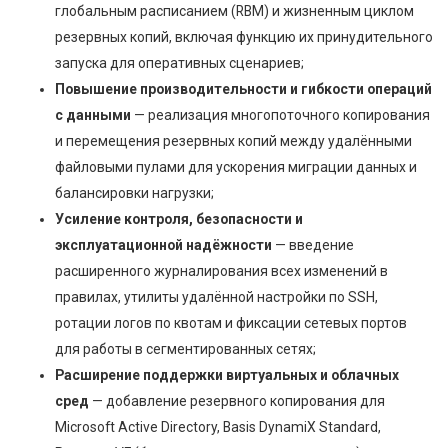
глобальным расписанием (RBM) и жизненным циклом
резервных копий, включая функцию их принудительного
запуска для оперативных сценариев;
Повышение производительности и гибкости операций
с данными
— реализация многопоточного копирования
и перемещения резервных копий между удалёнными
файловыми пулами для ускорения миграции данных и
балансировки нагрузки;
Усиление контроля, безопасности и
эксплуатационной надёжности
— введение
расширенного журналирования всех изменений в
правилах, утилиты удалённой настройки по SSH,
ротации логов по квотам и фиксации сетевых портов
для работы в сегментированных сетях;
Расширение поддержки виртуальных и облачных
сред
— добавление резервного копирования для
Microsoft Active Directory, Basis DynamiX Standard,