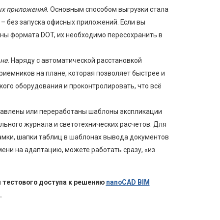
ых приложений.
Основным способом выгрузки стала
– без запуска офисных приложений. Если вы
ны формата DOT, их необходимо пересохранить в
не.
Наряду с автоматической расстановкой
риемников на плане, которая позволяет быстрее и
кого оборудования и проконтролировать, что всё
авлены или переработаны шаблоны экспликации
льного журнала и светотехнических расчетов. Для
амки, шапки таблиц в шаблонах вывода документов
мени на адаптацию, можете работать сразу, «из
и тестового доступа к решению
nanoCAD BIM
.