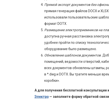
Прямой экспорт документов без офисн
прямая генерация файлов DOCX и XLSX 
использовали пользовательские шабло
формат DOTX.
Размещение электроприемников на пла
доступна ручная расстановка электроп
удобнее пройти по списку технологичес
оборудование было размещено.
Обновление шаблонов документов.
Доб
помещений, ведомости отверстий, кабе
всех документов обновлены штампы, р
в *.dwg и DOTX. Вы тратите меньше вре
коробки».
А для получения бесплатной консультации 
Электро
— заполните форму обратной связи