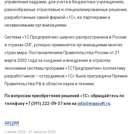
управления кадрами, для учета в бюджетных учреждениях,
разнообразные отраслевые и специализированные решения,
разработанные самой фирмой «1С», ее партнерами и
независимыми организациями.
Система «1С:Предприятие» широко распространена в России
и странах СНГ, успешно применятся организациями многих
стран мира. Постановлением Правительства России от 21
марта 2002 года за создание и внедрение в отраслях
экономики системы программ «1С:Предприятие» коллективу
разработчиков – сотрудников «1С» была присуждена Премия
Правительства РФ в области науки и техники.
По вопросам приобретения решений «1С» обращайтесь по
телефону +7 (391) 222-09-37 или на
info@maxsoft.ru
.
АКЦИИ
1 июля 2026 - 31 августа 2026