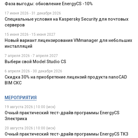
Фаза выгоды: обновление EnergyCS -10%
17 июня 2026 - 31 декабря 2026
Специальные условия на Kaspersky Security для почтовых
серверов
15 июня 2026 - 15 июня 2027
Новый вариант лицензирования VMmanager для небольших
инсталляций
7 апреля 2026 - 7 апреля 2027
Выбери свой Model Studio CS
6 апреля 2026 - 30 декабря 2026
Скидка 30% на приобретение лицензий продукта nanoCAD
BIM СКС
МЕРОПРИЯТИЯ
19 августа 2026 | 10:00 (мск)
Очный практический тест-драйв программы EnergyCS
Электрика
20 августа 2026 | 10:00 (мск)
Очный практический тест-драйв программы EnergyCS ТКЗ