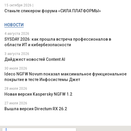
15 октября 2026 |
Станьте спикером форума «СИЛА ПЛАТФОРМЫ»
НОВОСТИ
4 августа 2026
SYSDAY 2026: как прошла встреча профессионалов в
области ИТ и кибербезопасности
3 августа 2026
Дайджест новостей Content AI
30 июля 2026
Ideco NGFW Novum показал максимальное функциональное
покрытие в тесте Инфосистемы Джет
28 июля 2026
Новая версия Kaspersky NGFW 1.2
27 июля 2026
Вышла версия Directum RX 26.2