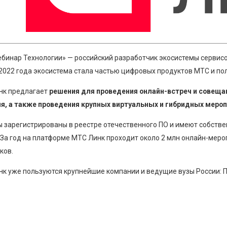
бинар Технологии» — российский разработчик экосистемы сервисо
2022 года экосистема стала частью цифровых продуктов МТС и по
нк предлагает
решения для проведения онлайн-встреч и совеща
я, а также проведения крупных виртуальных и гибридных мероп
 зарегистрированы в реестре отечественного ПО и имеют собстве
 За год на платформе МТС Линк проходит около 2 млн онлайн-меро
ков.
к уже пользуются крупнейшие компании и ведущие вузы России: По