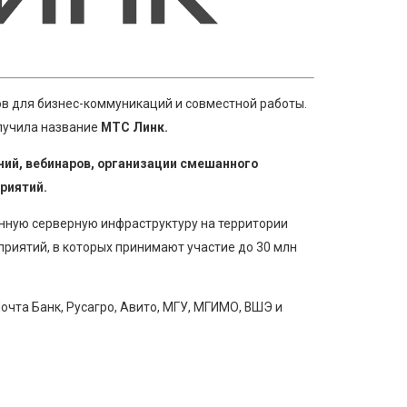
в для бизнес-коммуникаций и совместной работы.
лучила название
МТС Линк.
ний, вебинаров, организации смешанного
риятий.
нную серверную инфраструктуру на территории
приятий, в которых принимают участие до 30 млн
чта Банк, Русагро, Авито, МГУ, МГИМО, ВШЭ и