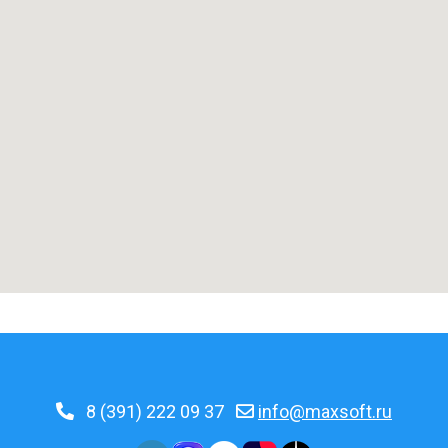
8 (391) 222 09 37
info@maxsoft.ru