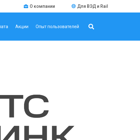
О компании
Для ВЭД и Rail
лата
Акции
Опыт пользователей