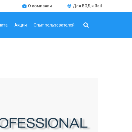
О компании
Для ВЭД и Rail
лата
Акции
Опыт пользователей