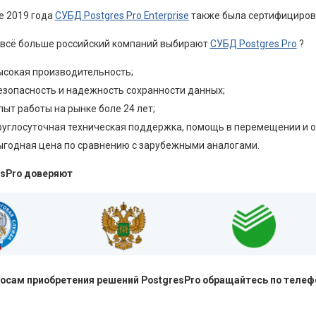
е 2019 года
СУБД Postgres Pro Enterprise
также была сертифициров
всё больше российский компаний выбирают
СУБД Postgres Pro
?
ысокая производительность;
езопасность и надежность сохранности данных;
пыт работы на рынке боле 24 лет;
руглосуточная техническая поддержка, помощь в перемещении и о
ыгодная цена по сравнению с зарубежными аналогами.
esPro доверяют
осам приобретения решений PostgresPro обращайтесь по телефон