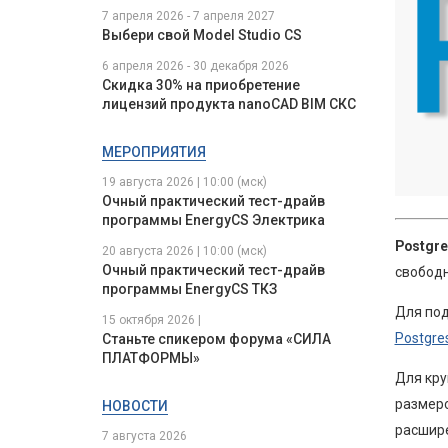
7 апреля 2026 - 7 апреля 2027
Выбери свой Model Studio CS
6 апреля 2026 - 30 декабря 2026
Скидка 30% на приобретение
лицензий продукта nanoCAD BIM СКС
МЕРОПРИЯТИЯ
19 августа 2026 | 10:00 (мск)
Очный практический тест-драйв
программы EnergyCS Электрика
Postgre
20 августа 2026 | 10:00 (мск)
Очный практический тест-драйв
свободн
программы EnergyCS ТКЗ
Для по
15 октября 2026 |
Postgres
Станьте спикером форума «СИЛА
ПЛАТФОРМЫ»
Для кру
размеро
НОВОСТИ
расшир
7 августа 2026