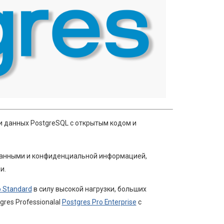
и данных PostgreSQL с открытым кодом и
данными и конфиденциальной информацией,
и.
o Standard
в силу высокой нагрузки, больших
res Professionalal
Postgres Pro Enterprise
с