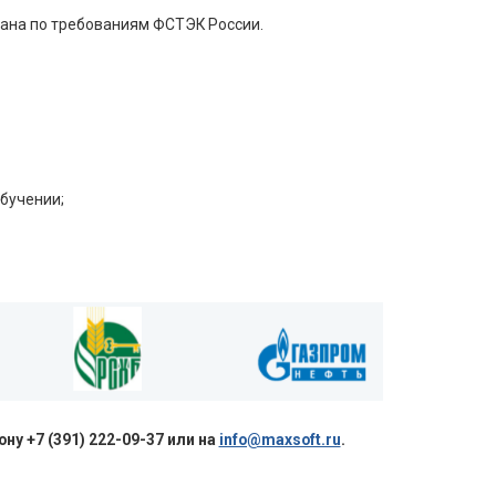
ана по требованиям ФСТЭК России.
бучении;
у +7 (391) 222-09-37 или на
info@maxsoft.ru
.