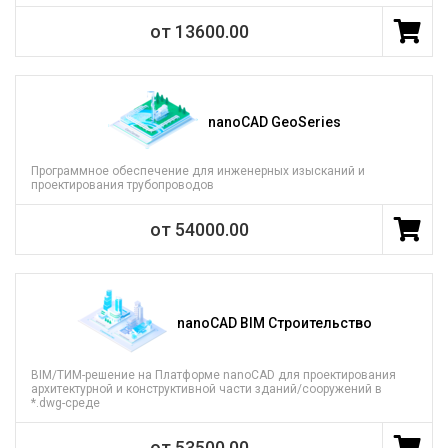
от 13600.00
nanoCAD GeoSeries
Программное обеспечение для инженерных изысканий и
проектирования трубопроводов
от 54000.00
nanoCAD BIM Строительство
BIM/ТИМ-решение на Платформе nanoCAD для проектирования
архитектурной и конструктивной части зданий/сооружений в
*.dwg-среде
от 53500.00