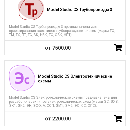
Model Studio CS Трубопроводы 3
Model Studio CS Трубопроводы 3 предназначена для
проектирования всех типов трубопроводных систем (марки TO,
TM, TX, ПТ, ГС, ВК, НВК, ТС, ОВК, НПТ).
от 7500.00
Model Studio CS Электротехнические
схемы
Model Studio CS Электротехнические схемы предназначена для
разработки всех типов электротехнических схем (марки ЭС, ЭХЗ,
ЭК1, ЭК2, ЭН, ЭОО, А, СОП, ЭМ1, ЭМ2, ЭО, СС, ОПС).
от 2200.00