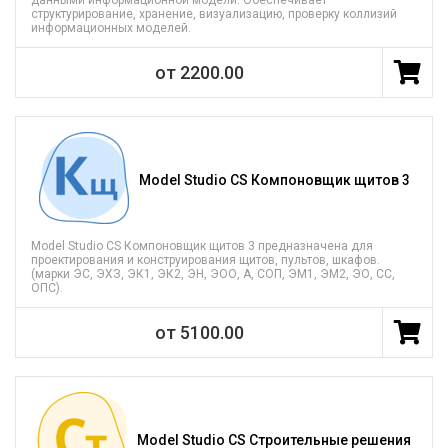
данными информационной модели. Обеспечивает
структурирование, хранение, визуализацию, проверку коллизий
информационных моделей.
от 2200.00
Model Studio CS Компоновщик щитов 3
Model Studio CS Компоновщик щитов 3 предназначена для
проектирования и конструирования щитов, пультов, шкафов.
(марки ЭС, ЭХЗ, ЭК1, ЭК2, ЭН, ЭОО, А, СОП, ЭМ1, ЭМ2, ЭО, СС,
ОПС).
от 5100.00
Model Studio CS Строительные решения