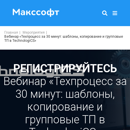
Главная
Мероприятия
Вебинар «Техпроцесс за 30 минут: шаблоны, копирование и групповые
ТП в TechnologiCS»
РЕГИСТРИРУЙТЕСЬ
Вебинар «Техпроцесс за
30 минут: шаблоны,
копирование и
групповые ТП в