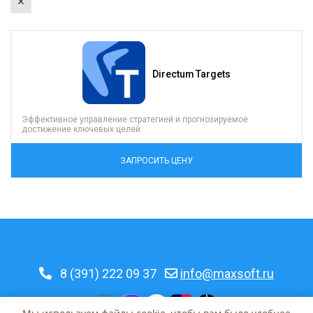
×
Directum Targets
Эффективное управление стратегией и прогнозируемое
достижение ключевых целей
ЗАПРОСИТЬ ЦЕНУ
8 (391) 222 09 37
info@maxsoft.ru