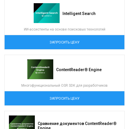
Intelligent Search
ИИ-ассистенты на основе поисковых технологий
ЗАПРОСИТЬ ЦЕНУ
ContentReader® Engine
Многофункциональный OSR SDK для разработчиков
ЗАПРОСИТЬ ЦЕНУ
Сравнение документов ContentReader®
Engine