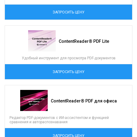
ЗАПРОСИТЬ ЦЕНУ
ContentReader® PDF Lite
Удобный инструмент для просмотра PDF-документов
ЗАПРОСИТЬ ЦЕНУ
ContentReader® PDF для офиса
Редактор PDF-документов с ИИ-ассистентом и функцией
сравнения и автораспознавания
ЗАПРОСИТЬ ЦЕНУ