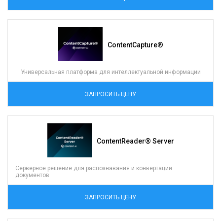
ContentCapture®
Универсальная платформа для интеллектуальной информации
ЗАПРОСИТЬ ЦЕНУ
ContentReader® Server
Серверное решение для распознавания и конвертации
документов
ЗАПРОСИТЬ ЦЕНУ